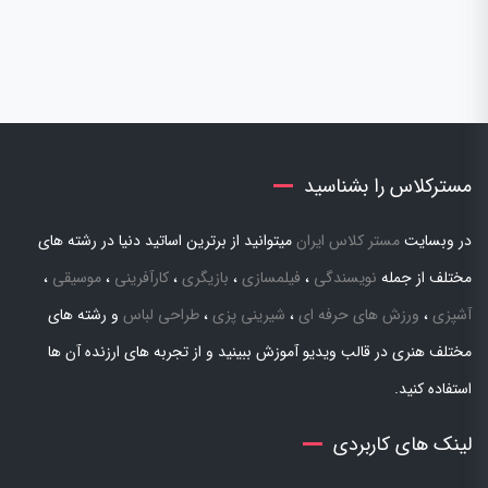
مسترکلاس را بشناسید
در وبسایت
مستر کلاس ایران
میتوانید از برترین اساتید دنیا در رشته های
مختلف از جمله
نویسندگی
،
فیلمسازی
،
بازیگری
،
کارآفرینی
،
موسیقی
،
آشپزی
،
ورزش های حرفه ای
،
شیرینی پزی
،
طراحی لباس
و رشته های
مختلف هنری در قالب ویدیو آموزش ببینید و از تجربه های ارزنده آن ها
استفاده کنید.
لینک های کاربردی