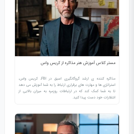
مستر کلاس آموزش هنر مذاکره از کریس واس
مذاکره کننده ی ارشد گروگانگیری اسبق در FBI، کریس واس،
استراتژی ها و مهارت های برقراری ارتباط را به شما آموزش می دهد
تا به شما کمک کند که در ارتباطات روزمره به میزان بالایی از
انتظارات خود دست پیدا کنید.